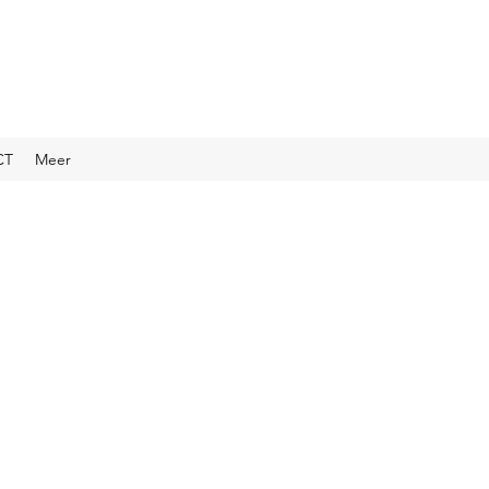
CT
Meer