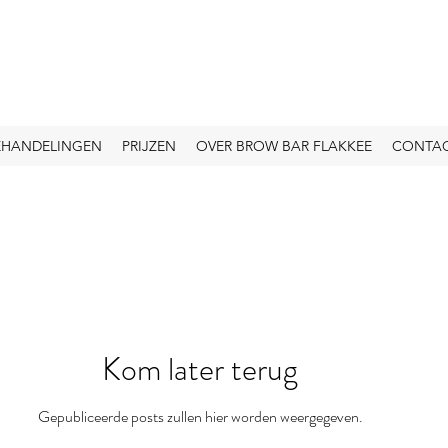
EHANDELINGEN
PRIJZEN
OVER BROW BAR FLAKKEE
CONTA
Kom later terug
Gepubliceerde posts zullen hier worden weergegeven.