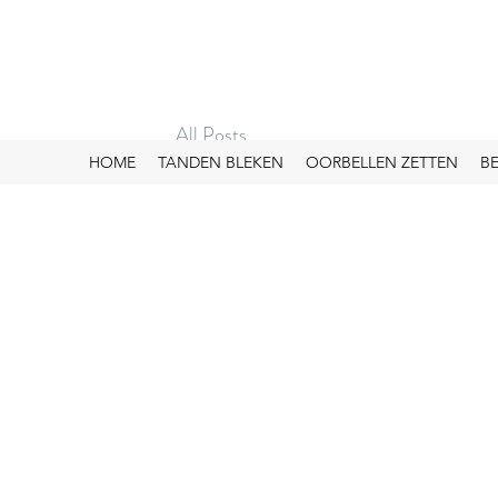
BROW BAR FLAKKEE
All Posts
HOME
TANDEN BLEKEN
OORBELLEN ZETTEN
B